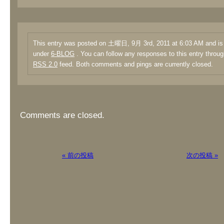
This entry was posted on 土曜日, 9月 3rd, 2011 at 6:03 AM and is 
under
6-BLOG
. You can follow any responses to this entry throug
RSS 2.0
feed. Both comments and pings are currently closed.
Comments are closed.
« 前の投稿
次の投稿 »