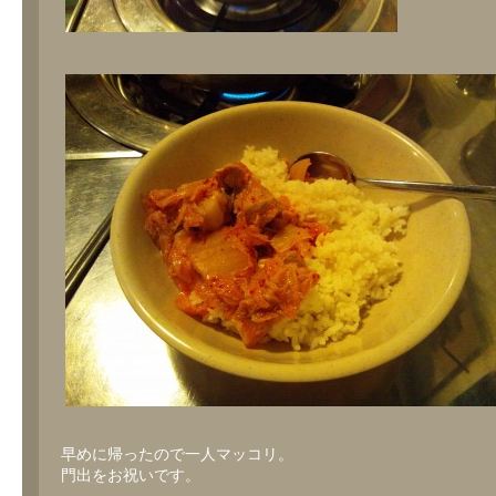
早めに帰ったので一人マッコリ。
門出をお祝いです。