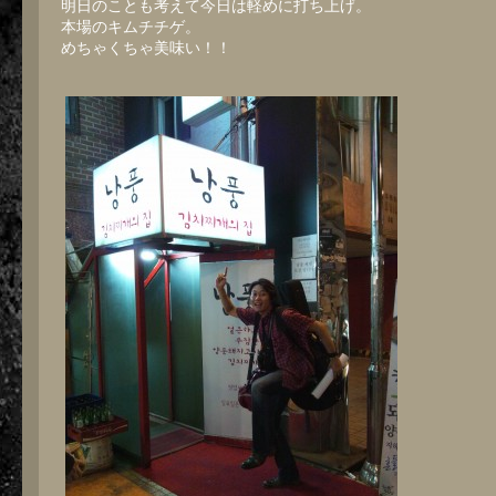
明日のことも考えて今日は軽めに打ち上げ。
本場のキムチチゲ。
めちゃくちゃ美味い！！