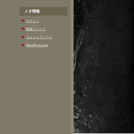
メタ情報
ログイン
投稿フィード
コメントフィード
WordPress.org