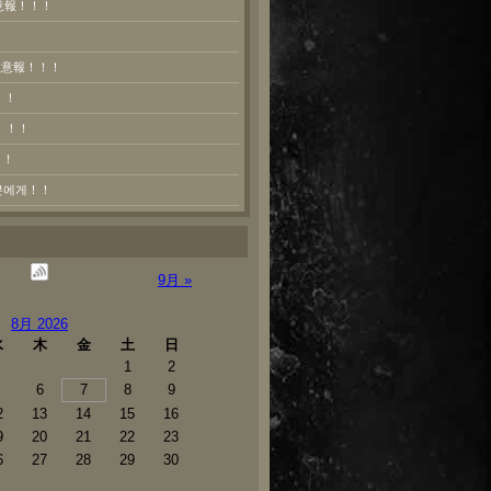
意報！！！
熱注意報！！！
！！
！！！
！！
러분에게！！
9月 »
8月 2026
水
木
金
土
日
1
2
6
7
8
9
2
13
14
15
16
9
20
21
22
23
6
27
28
29
30