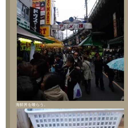
海鮮丼を喰らう。