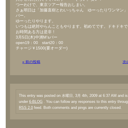
つーわけで、東京ツアー報告おしまい。
さぁ明日は「加藤直樹とわいっちゃん ゆーったりワンマン」＠
バー。
ゆーったりやります。
いつもは絶対やらんこともやります。初めてです。ドキドキで
お時間ある方は是非！
3月5日(木)中洲M’sバー
open19：00 start20：00
チャージ￥1500(要オーダー)
« 前の投稿
次
This entry was posted on 水曜日, 3月 4th, 2009 at 6:37 AM and is 
under
6-BLOG
. You can follow any responses to this entry throug
RSS 2.0
feed. Both comments and pings are currently closed.