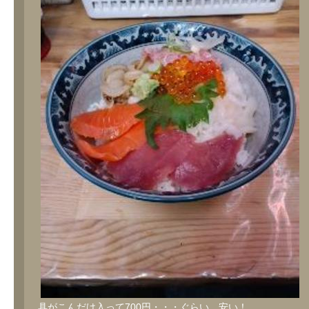
具がこんだけ入って700円・・・ぐらい。安い！