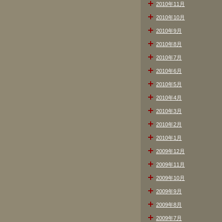
2010年11月
2010年10月
2010年9月
2010年8月
2010年7月
2010年6月
2010年5月
2010年4月
2010年3月
2010年2月
2010年1月
2009年12月
2009年11月
2009年10月
2009年9月
2009年8月
2009年7月