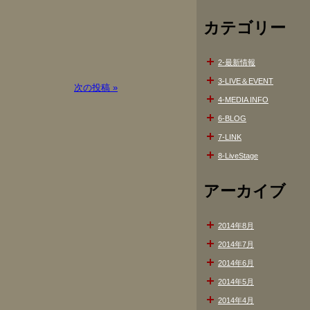
カテゴリー
2-最新情報
3-LIVE＆EVENT
次の投稿 »
4-MEDIA INFO
6-BLOG
7-LINK
8-LiveStage
アーカイブ
2014年8月
2014年7月
2014年6月
2014年5月
2014年4月