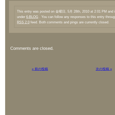
This entry was posted on 金曜日, 5月 28th, 2010 at 2:01 PM and is
under
6-BLOG
. You can follow any responses to this entry throug
RSS 2.0
feed. Both comments and pings are currently closed.
Comments are closed.
« 前の投稿
次の投稿 »