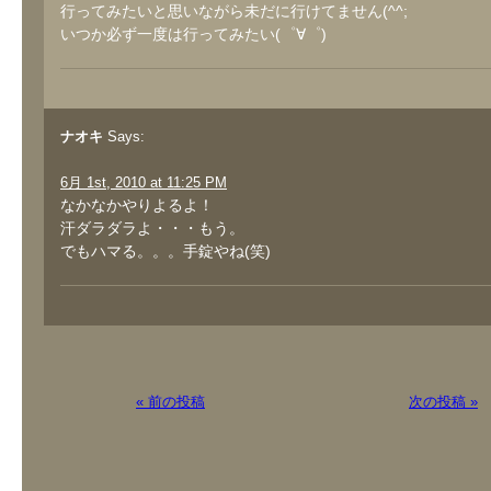
行ってみたいと思いながら未だに行けてません(^^;
いつか必ず一度は行ってみたい(゜∀゜)
ナオキ
Says:
6月 1st, 2010 at 11:25 PM
なかなかやりよるよ！
汗ダラダラよ・・・もう。
でもハマる。。。手錠やね(笑)
« 前の投稿
次の投稿 »