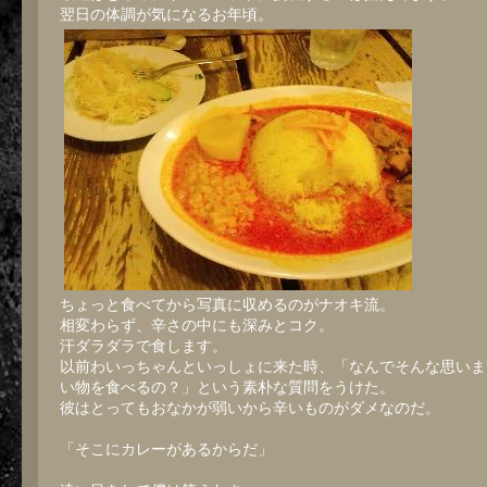
翌日の体調が気になるお年頃。
ちょっと食べてから写真に収めるのがナオキ流。
相変わらず、辛さの中にも深みとコク。
汗ダラダラで食します。
以前わいっちゃんといっしょに来た時、「なんでそんな思いま
い物を食べるの？」という素朴な質問をうけた。
彼はとってもおなかが弱いから辛いものがダメなのだ。
「そこにカレーがあるからだ」