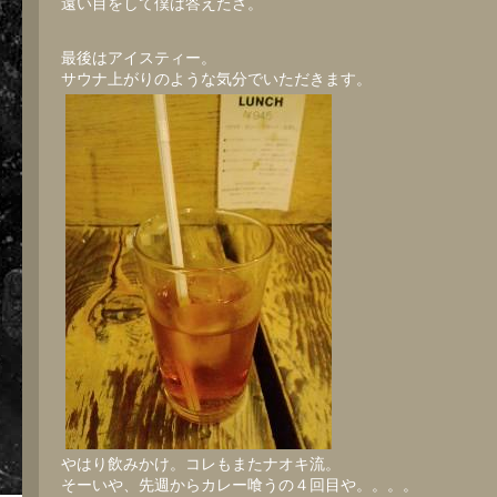
遠い目をして僕は答えたさ。
最後はアイスティー。
サウナ上がりのような気分でいただきます。
やはり飲みかけ。コレもまたナオキ流。
そーいや、先週からカレー喰うの４回目や。。。。