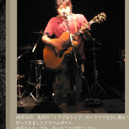
10月21日、先日の「トラブるライブ」のトラウマを少し抱えつ
行ってきましたドリームボート。
今日はトリ。でも、そんなことは気にしない。