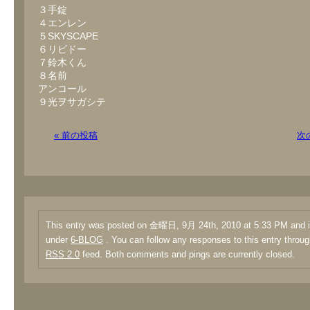
３手錠
４エンレン
５SKYSCAPE
６リビドー
７鈴木くん
８名前
アンコール
９光ヲサガシテ
« 前の投稿
次
This entry was posted on 金曜日, 9月 24th, 2010 at 5:33 PM and is
under
6-BLOG
. You can follow any responses to this entry throug
RSS 2.0
feed. Both comments and pings are currently closed.