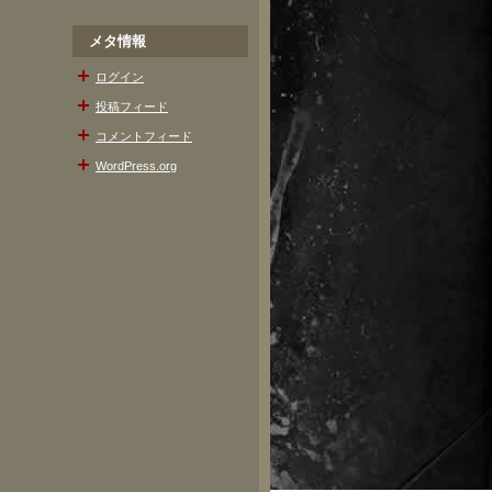
メタ情報
ログイン
投稿フィード
コメントフィード
WordPress.org