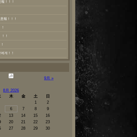
意報！！！
熱注意報！！！
！！
！！！
！！
러분에게！！
9月 »
8月 2026
水
木
金
土
日
1
2
6
7
8
9
2
13
14
15
16
9
20
21
22
23
6
27
28
29
30