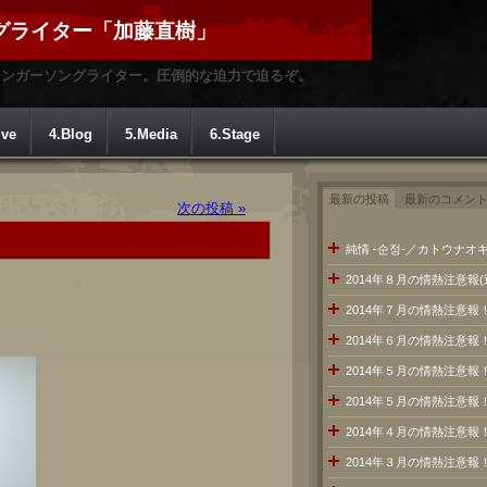
グライター「加藤直樹」
シンガーソングライター。圧倒的な迫力で迫るぞ。
ive
4.Blog
5.Media
6.Stage
最新の投稿
最新のコメン
次の投稿 »
純情 -순정-／カトウナオキ
2014年８月の情熱注意報
2014年７月の情熱注意
2014年６月の情熱注意報
2014年５月の情熱注意報
2014年５月の情熱注意報
2014年４月の情熱注意報
2014年３月の情熱注意報