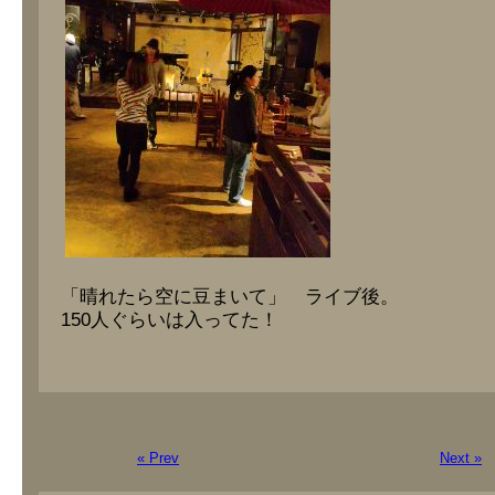
「晴れたら空に豆まいて」 ライブ後。
150人ぐらいは入ってた！
« Prev
Next »