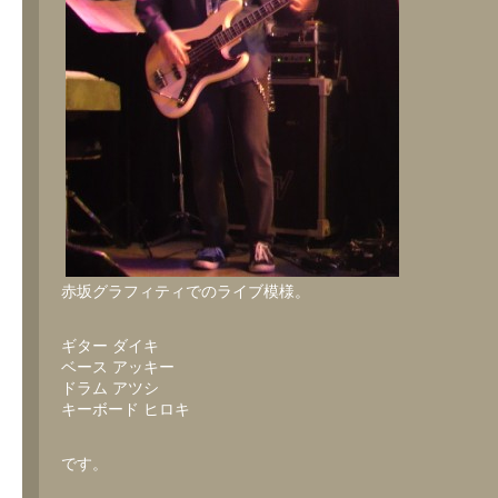
赤坂グラフィティでのライブ模様。
ギター ダイキ
ベース アッキー
ドラム アツシ
キーボード ヒロキ
です。