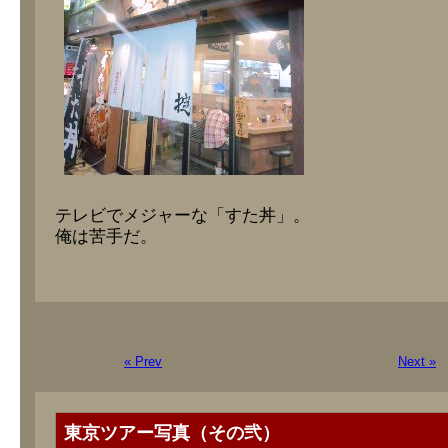
テレビでメジャーな「すた丼」。
俺は苦手だ。
« Prev
Next »
東京ツアー写真（その弐）