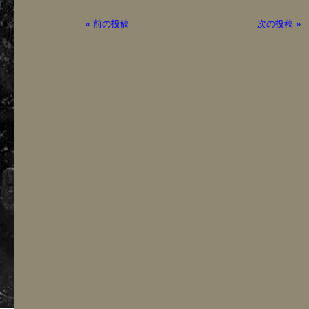
« 前の投稿
次の投稿 »