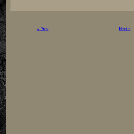
« Prev
Next »