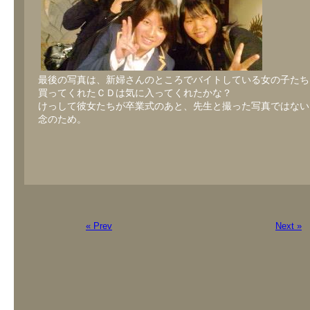
最後の写真は、新婦さんのところでバイトしている女の子たち
買ってくれたＣＤは気に入ってくれたかな？
けっして彼女たちが卒業式のあと、先生と撮った写真ではない
念のため。
« Prev
Next »