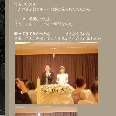
でもいいのさ。
二人の喜ぶ顔とキレイな涙が見られたのだから。
こーゆー瞬間なのだよ。
そう、まさに こーゆー瞬間なのだ。
歌ってきて良かったな
そう思えるのは。
将来、二人に自慢してもらえるようにさらに進むのだ！