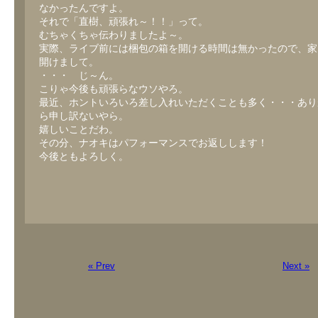
なかったんですよ。
それで「直樹、頑張れ～！！」って。
むちゃくちゃ伝わりましたよ～。
実際、ライブ前には梱包の箱を開ける時間は無かったので、家
開けまして。
・・・ じ～ん。
こりゃ今後も頑張らなウソやろ。
最近、ホントいろいろ差し入れいただくことも多く・・・あり
ら申し訳ないやら。
嬉しいことだわ。
その分、ナオキはパフォーマンスでお返しします！
今後ともよろしく。
« Prev
Next »