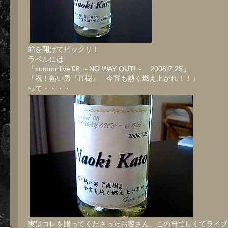
箱を開けてビックリ！
ラベルには
「summr live’08 ～NO WAY OUT!～ 2008.7.25」
「祝！熱い男『直樹』 今宵も熱く燃え上がれ！！」
って・・・・
実はコレを贈ってくださったお客さん、この日忙しくてライブ