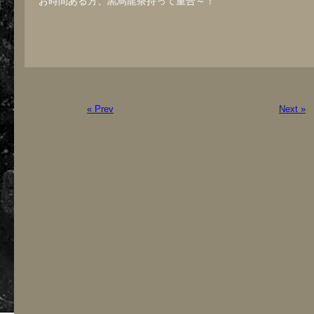
お時間ある方、黒烏龍茶持って重合～！
« Prev
Next »