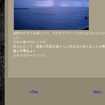
自然のチカラを感じつつ、そのダイナミックさになんかココロ
した。
大分の海でのヒトコマ。
雷もひどくて、稲妻の写真を撮ろうと30分ほど粘りましたが
光って早えぇ～
さすがブロードバンド。
« Prev
Next »