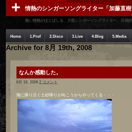
情熱のシンガーソングライター「加藤直樹
熱い情熱がほとばしる、大型シンガーソングライター。圧倒
Home
1.Prof
2.Disco
3.Live
4.Blog
5.Media
Archive for 8月 19th, 2008
なんか感動した。
8月 19, 2008
2 コメント
海に降り注ぐ土砂降りが向こうからやってくる・・・