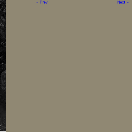
« Prev
Next »