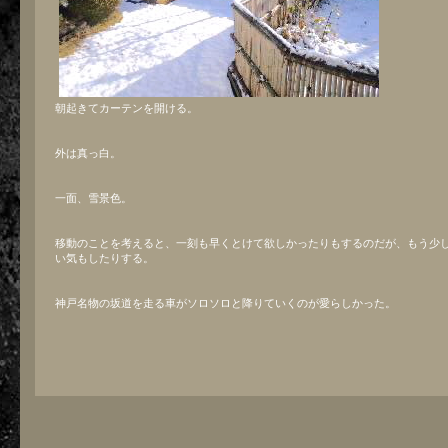
朝起きてカーテンを開ける。
外は真っ白。
一面、雪景色。
移動のことを考えると、一刻も早くとけて欲しかったりもするのだが、もう少
い気もしたりする。
神戸名物の坂道を走る車がソロソロと降りていくのが愛らしかった。