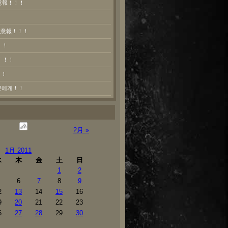
意報！！！
熱注意報！！！
！！
！！！
！！
러분에게！！
2月 »
1月 2011
水
木
金
土
日
1
2
6
7
8
9
2
13
14
15
16
9
20
21
22
23
6
27
28
29
30