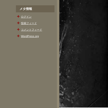
メタ情報
ログイン
投稿フィード
コメントフィード
WordPress.org