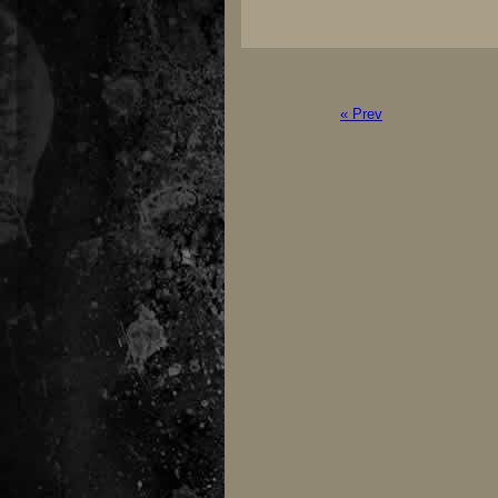
« Prev