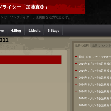
グライター「加藤直樹」
シンガーソングライター。圧倒的な迫力で迫るぞ。
ive
4.Blog
5.Media
6.Stage
2011
最新の投稿
最新のコメン
純情 -순정-／カトウナオキ
2014年８月の情熱注意報
2014年７月の情熱注意
2014年６月の情熱注意報
2014年５月の情熱注意報
2014年５月の情熱注意報
2014年４月の情熱注意報
2014年３月の情熱注意報