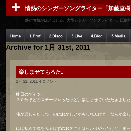
情熱のシンガーソングライター「加藤直樹
熱い情熱がほとばしる、大型シンガーソングライター。圧倒
Home
1.Prof
2.Disco
3.Live
4.Blog
5.Media
Archive for 1月 31st, 2011
楽しませてもろた。
1月 31, 2011
4 コメント
昨日のゲイツ。
３０分ほどのステージやったけど、楽しませていただきました
俺が楽しんだっつーのはおかしいかもしれんけど、なんか楽し
ほぼ初めて俺をみるはずのお客さんばっかりやったけど、まー