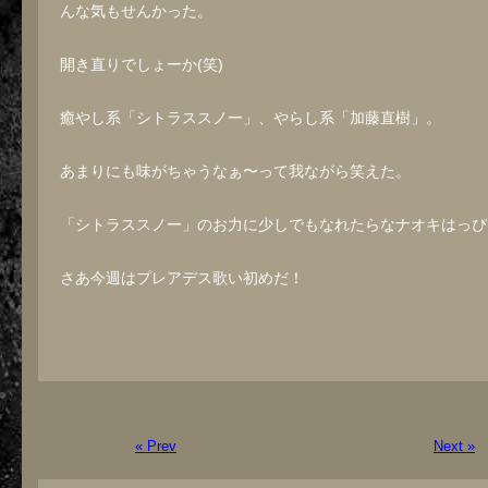
んな気もせんかった。
開き直りでしょーか(笑)
癒やし系「シトラススノー」、やらし系「加藤直樹」。
あまりにも味がちゃうなぁ〜って我ながら笑えた。
「シトラススノー」のお力に少しでもなれたらなナオキはっぴ
さあ今週はプレアデス歌い初めだ！
« Prev
Next »