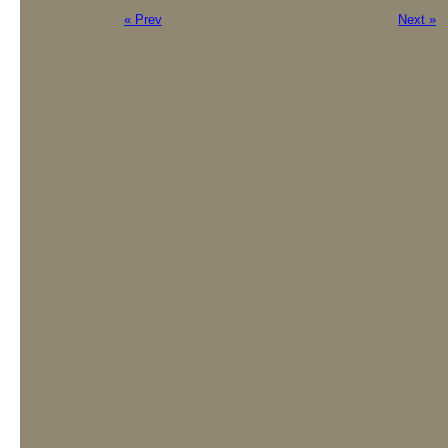
« Prev
Next »