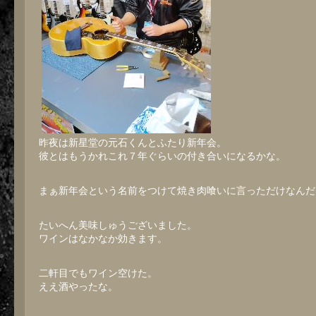
昨夜は新星堂の元石くんとふたり新年会。
彼とはもうかれこれ７年ぐらいの付き合いになるかな。
まぁ新年会という名前をつけて焼き肉喰いに言っただけなんだ
たいへん美味しゅうございました。
ワインはなかなか効きます。
二軒目でもワイン空けた。
ええ酒やったな。