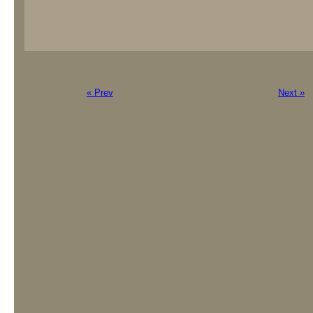
« Prev
Next »